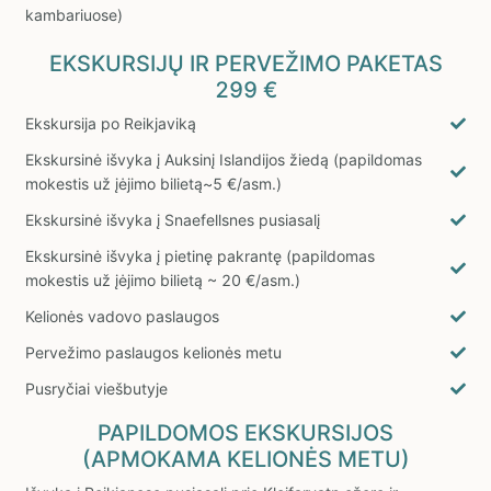
kambariuose)
EKSKURSIJŲ IR PERVEŽIMO PAKETAS
299 €
Ekskursija po Reikjaviką
Ekskursinė išvyka į Auksinį Islandijos žiedą (papildomas
mokestis už įėjimo bilietą~5 €/asm.)
Ekskursinė išvyka į Snaefellsnes pusiasalį
Ekskursinė išvyka į pietinę pakrantę (papildomas
mokestis už įėjimo bilietą ~ 20 €/asm.)
Kelionės vadovo paslaugos
Pervežimo paslaugos kelionės metu
Pusryčiai viešbutyje
PAPILDOMOS EKSKURSIJOS
(APMOKAMA KELIONĖS METU)