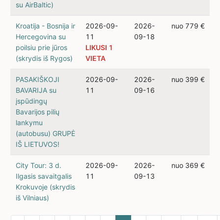
su AirBaltic)
Kroatija - Bosnija ir
2026-09-
2026-
nuo 779 €
Hercegovina su
11
09-18
poilsiu prie jūros
LIKUSI 1
(skrydis iš Rygos)
VIETA
PASAKIŠKOJI
2026-09-
2026-
nuo 399 €
BAVARIJA su
11
09-16
įspūdingų
Bavarijos pilių
lankymu
(autobusu) GRUPĖ
IŠ LIETUVOS!
City Tour: 3 d.
2026-09-
2026-
nuo 369 €
Ilgasis savaitgalis
11
09-13
Krokuvoje (skrydis
iš Vilniaus)