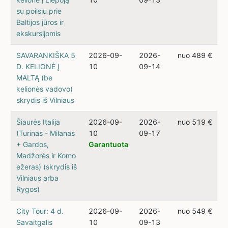
su poilsiu prie
Baltijos jūros ir
ekskursijomis
SAVARANKIŠKA 5
2026-09-
2026-
nuo 489 €
D. KELIONĖ Į
10
09-14
MALTĄ (be
kelionės vadovo)
skrydis iš Vilniaus
Šiaurės Italija
2026-09-
2026-
nuo 519 €
(Turinas - Milanas
10
09-17
+ Gardos,
Garantuota
Madžorės ir Komo
ežeras) (skrydis iš
Vilniaus arba
Rygos)
City Tour: 4 d.
2026-09-
2026-
nuo 549 €
Savaitgalis
10
09-13