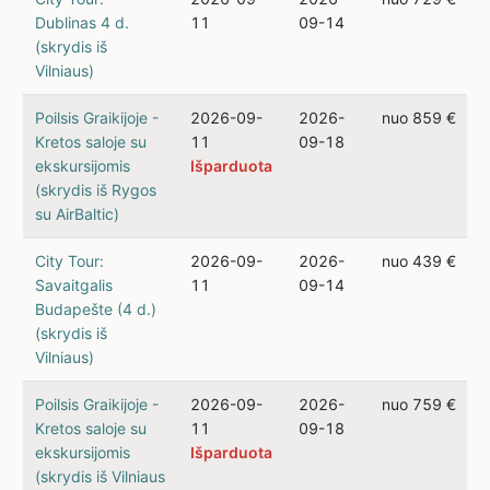
Dublinas 4 d.
11
09-14
(skrydis iš
Vilniaus)
Poilsis Graikijoje -
2026-09-
2026-
nuo 859 €
Kretos saloje su
11
09-18
ekskursijomis
Išparduota
(skrydis iš Rygos
su AirBaltic)
City Tour:
2026-09-
2026-
nuo 439 €
Savaitgalis
11
09-14
Budapešte (4 d.)
(skrydis iš
Vilniaus)
Poilsis Graikijoje -
2026-09-
2026-
nuo 759 €
Kretos saloje su
11
09-18
ekskursijomis
Išparduota
(skrydis iš Vilniaus