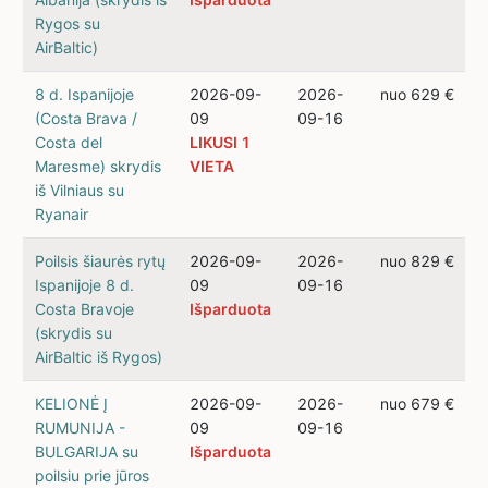
Rygos su
AirBaltic)
8 d. Ispanijoje
2026-09-
2026-
nuo 629 €
(Costa Brava /
09
09-16
Costa del
LIKUSI 1
Maresme) skrydis
VIETA
iš Vilniaus su
Ryanair
Poilsis šiaurės rytų
2026-09-
2026-
nuo 829 €
Ispanijoje 8 d.
09
09-16
Costa Bravoje
Išparduota
(skrydis su
AirBaltic iš Rygos)
KELIONĖ Į
2026-09-
2026-
nuo 679 €
RUMUNIJA -
09
09-16
BULGARIJA su
Išparduota
poilsiu prie jūros