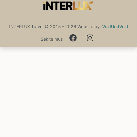
INTERLUX Travel © 2015 - 2026 Website by:
VoldUndVold
Sekite mus